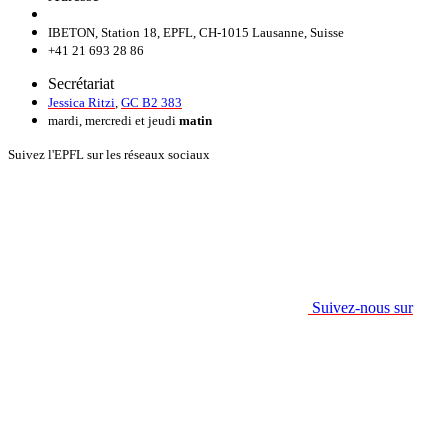
IBETON, Station 18, EPFL, CH-1015 Lausanne, Suisse
+41 21 693 28 86
Secrétariat
Jessica Ritzi
,
GC B2 383
mardi, mercredi et jeudi
matin
Suivez l'EPFL sur les réseaux sociaux
Suivez-nous sur