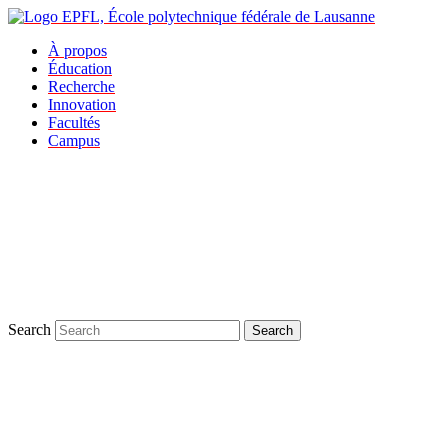
À propos
Éducation
Recherche
Innovation
Facultés
Campus
Search
Search