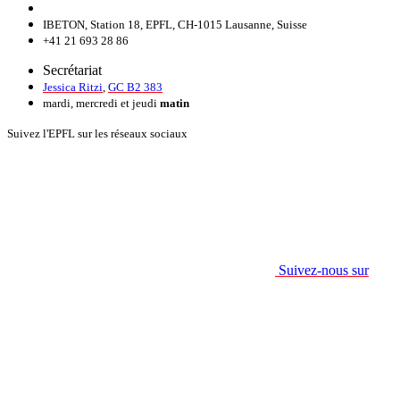
IBETON, Station 18, EPFL, CH-1015 Lausanne, Suisse
+41 21 693 28 86
Secrétariat
Jessica Ritzi
,
GC B2 383
mardi, mercredi et jeudi
matin
Suivez l'EPFL sur les réseaux sociaux
Suivez-nous sur