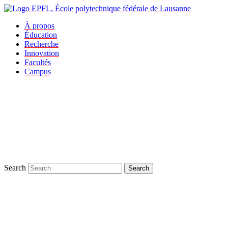
À propos
Éducation
Recherche
Innovation
Facultés
Campus
Search
Search