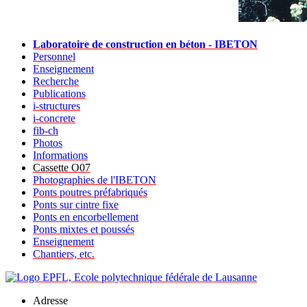
Laboratoire de construction en béton - IBETON
Personnel
Enseignement
Recherche
Publications
i-structures
i-concrete
fib-ch
Photos
Informations
Cassette O07
Photographies de l'IBETON
Ponts poutres préfabriqués
Ponts sur cintre fixe
Ponts en encorbellement
Ponts mixtes et poussés
Enseignement
Chantiers, etc.
Adresse