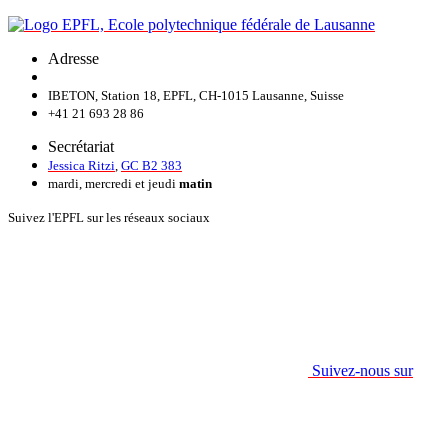
Adresse
IBETON, Station 18, EPFL, CH-1015 Lausanne, Suisse
+41 21 693 28 86
Secrétariat
Jessica Ritzi
,
GC B2 383
mardi, mercredi et jeudi
matin
Suivez l'EPFL sur les réseaux sociaux
Suivez-nous sur