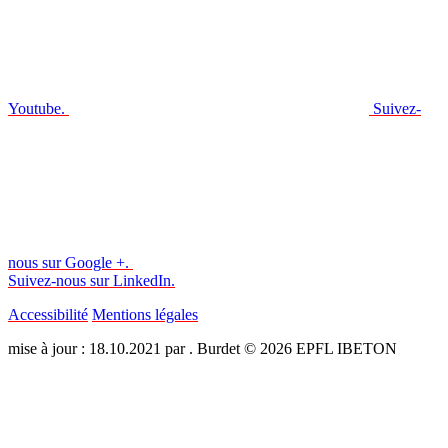
Youtube.
Suivez-
nous sur Google +.
Suivez-nous sur LinkedIn.
Accessibilité
Mentions légales
mise à jour : 18.10.2021 par . Burdet © 2026 EPFL IBETON