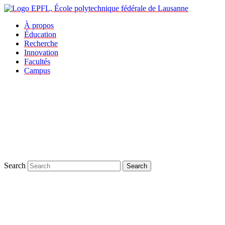
À propos
Éducation
Recherche
Innovation
Facultés
Campus
Search
Search