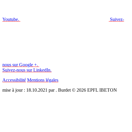
Youtube.
Suivez-
nous sur Google +.
Suivez-nous sur LinkedIn.
Accessibilité
Mentions légales
mise à jour : 18.10.2021 par . Burdet © 2026 EPFL IBETON