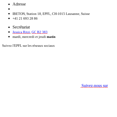
Adresse
IBETON, Station 18, EPFL, CH-1015 Lausanne, Suisse
+41 21 693 28 86
Secrétariat
Jessica Ritzi
,
GC B2 383
mardi, mercredi et jeudi
matin
Suivez l'EPFL sur les réseaux sociaux
Suivez-nous sur