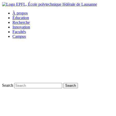
À propos
Éducation
Recherche
Innovation
Facultés
Campus
Search
Search