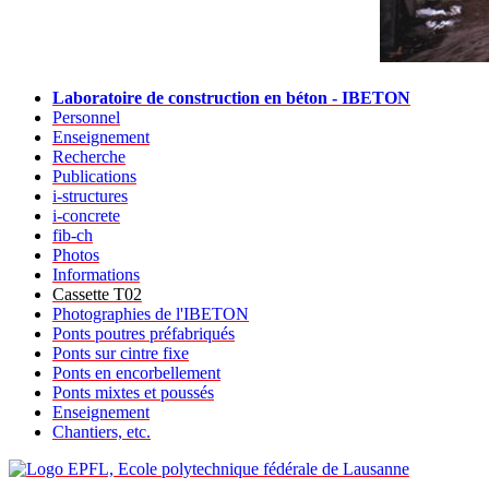
Laboratoire de construction en béton - IBETON
Personnel
Enseignement
Recherche
Publications
i-structures
i-concrete
fib-ch
Photos
Informations
Cassette T02
Photographies de l'IBETON
Ponts poutres préfabriqués
Ponts sur cintre fixe
Ponts en encorbellement
Ponts mixtes et poussés
Enseignement
Chantiers, etc.