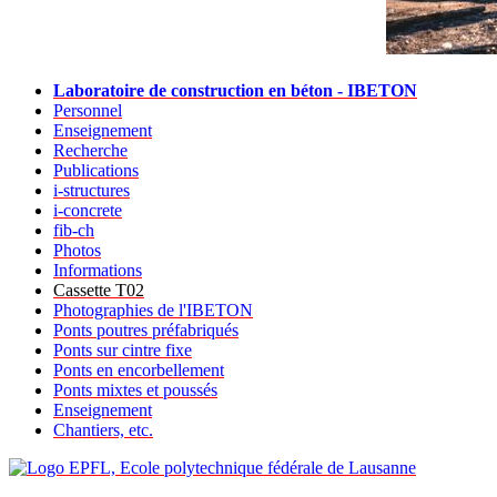
Laboratoire de construction en béton - IBETON
Personnel
Enseignement
Recherche
Publications
i-structures
i-concrete
fib-ch
Photos
Informations
Cassette T02
Photographies de l'IBETON
Ponts poutres préfabriqués
Ponts sur cintre fixe
Ponts en encorbellement
Ponts mixtes et poussés
Enseignement
Chantiers, etc.