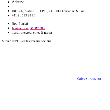
Adresse
IBETON, Station 18, EPFL, CH-1015 Lausanne, Suisse
+41 21 693 28 86
Secrétariat
Jessica Ritzi
,
GC B2 383
mardi, mercredi et jeudi
matin
Suivez l'EPFL sur les réseaux sociaux
Suivez-nous sur