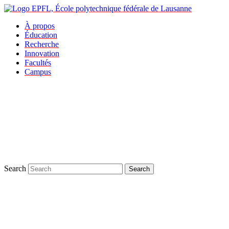
À propos
Éducation
Recherche
Innovation
Facultés
Campus
Search
Search