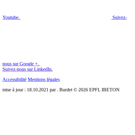
Youtube.
Suivez-
nous sur Google +.
Suivez-nous sur LinkedIn.
Accessibilité
Mentions légales
mise à jour : 18.10.2021 par . Burdet © 2026 EPFL IBETON