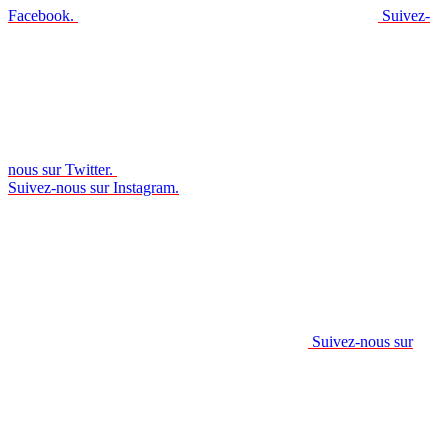
Facebook.
Suivez-
nous sur Twitter.
Suivez-nous sur Instagram.
Suivez-nous sur