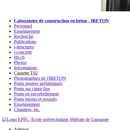
Laboratoire de construction en béton - IBETON
Personnel
Enseignement
Recherche
Publications
i-structures
i-concrete
fib-ch
Photos
Informations
Cassette T02
Photographies de l'IBETON
Ponts poutres préfabriqués
Ponts sur cintre fixe
Ponts en encorbellement
Ponts mixtes et poussés
Enseignement
Chantiers, etc.
Adresse