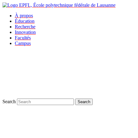
À propos
Éducation
Recherche
Innovation
Facultés
Campus
Search
Search