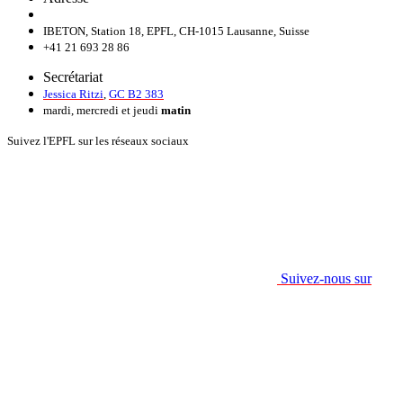
IBETON, Station 18, EPFL, CH-1015 Lausanne, Suisse
+41 21 693 28 86
Secrétariat
Jessica Ritzi
,
GC B2 383
mardi, mercredi et jeudi
matin
Suivez l'EPFL sur les réseaux sociaux
Suivez-nous sur