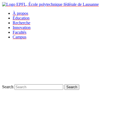
À propos
Éducation
Recherche
Innovation
Facultés
Campus
Search
Search