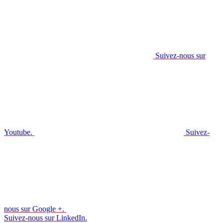
Suivez-nous sur
Youtube.
Suivez-
nous sur Google +.
Suivez-nous sur LinkedIn.