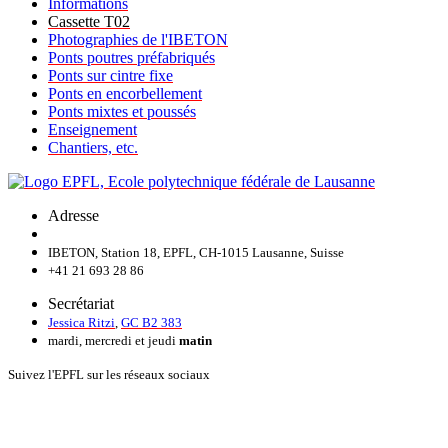
Informations
Cassette T02
Photographies de l'IBETON
Ponts poutres préfabriqués
Ponts sur cintre fixe
Ponts en encorbellement
Ponts mixtes et poussés
Enseignement
Chantiers, etc.
Adresse
IBETON, Station 18, EPFL, CH-1015 Lausanne, Suisse
+41 21 693 28 86
Secrétariat
Jessica Ritzi
,
GC B2 383
mardi, mercredi et jeudi
matin
Suivez l'EPFL sur les réseaux sociaux