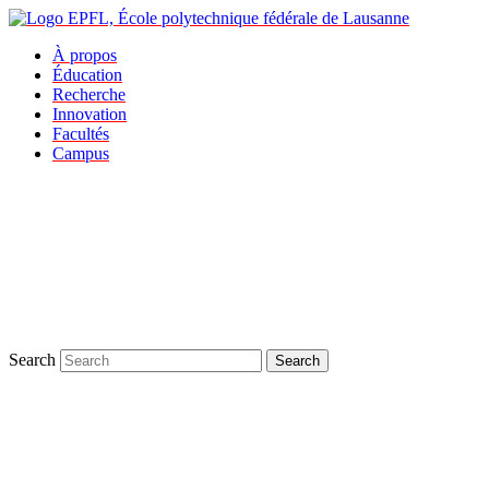
À propos
Éducation
Recherche
Innovation
Facultés
Campus
Search
Search