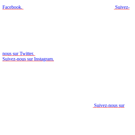
Facebook.
Suivez-
nous sur Twitter.
Suivez-nous sur Instagram.
Suivez-nous sur