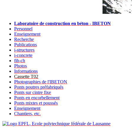
Laboratoire de construction en béton - IBETON
Personnel
Enseignement
Recherche
Publications
i-structures
i-concrete
fib-ch
Photos
Informations
Cassette T02
Photographies de l'IBETON
Ponts poutres préfabriqués
Ponts sur cintre fixe
Ponts en encorbellement
Ponts mixtes et poussés
Enseignement
Chantiers, etc.