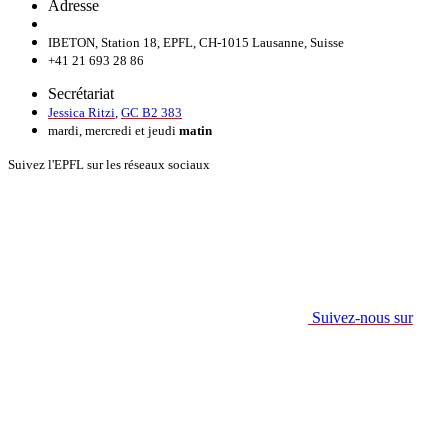
Adresse
IBETON, Station 18, EPFL, CH-1015 Lausanne, Suisse
+41 21 693 28 86
Secrétariat
Jessica Ritzi
,
GC B2 383
mardi, mercredi et jeudi
matin
Suivez l'EPFL sur les réseaux sociaux
Suivez-nous sur