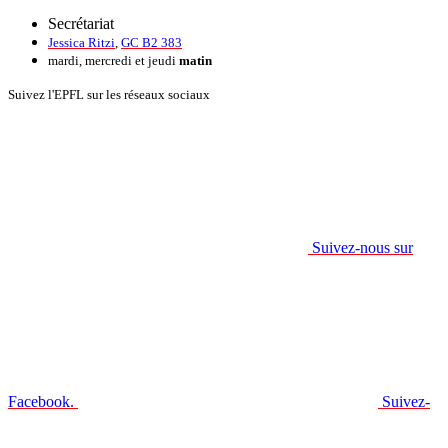
Secrétariat
Jessica Ritzi
,
GC B2 383
mardi, mercredi et jeudi
matin
Suivez l'EPFL sur les réseaux sociaux
Suivez-nous sur
Facebook.
Suivez-