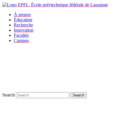
À propos
Éducation
Recherche
Innovation
Facultés
Campus
Search
Search