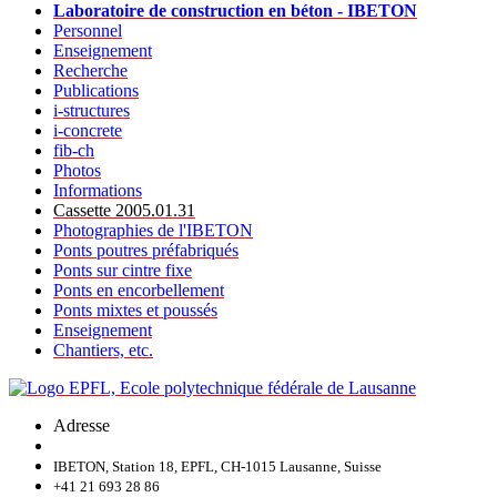
Laboratoire de construction en béton - IBETON
Personnel
Enseignement
Recherche
Publications
i-structures
i-concrete
fib-ch
Photos
Informations
Cassette 2005.01.31
Photographies de l'IBETON
Ponts poutres préfabriqués
Ponts sur cintre fixe
Ponts en encorbellement
Ponts mixtes et poussés
Enseignement
Chantiers, etc.
Adresse
IBETON, Station 18, EPFL, CH-1015 Lausanne, Suisse
+41 21 693 28 86