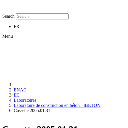
Search
FR
Menu
ENAC
IIC
Laboratoires
Laboratoire de construction en béton - IBETON
Cassette 2005.01.31