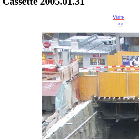
Cassette 2005.01.31
Visite
<<