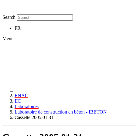
Search
FR
Menu
ENAC
IIC
Laboratoires
Laboratoire de construction en béton - IBETON
Cassette 2005.01.31