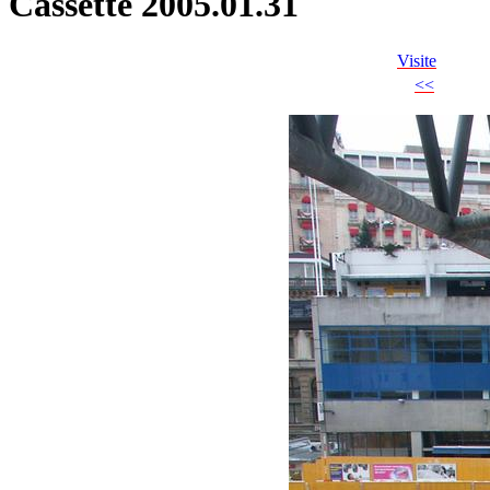
Cassette 2005.01.31
Visite
<<