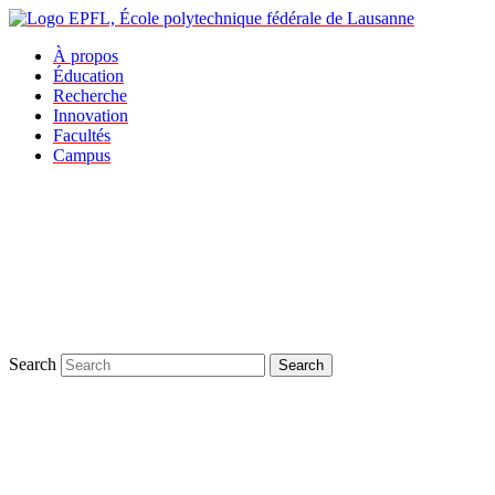
À propos
Éducation
Recherche
Innovation
Facultés
Campus
Search
Search