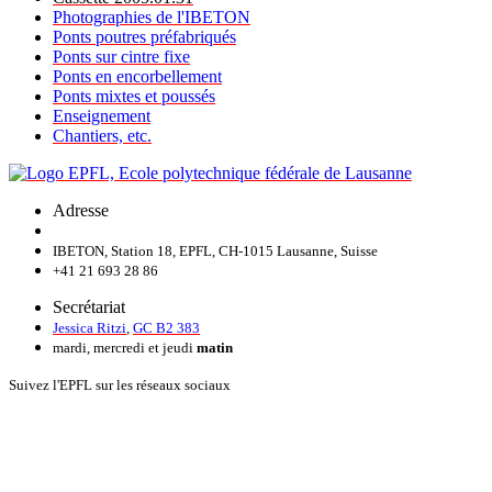
Photographies de l'IBETON
Ponts poutres préfabriqués
Ponts sur cintre fixe
Ponts en encorbellement
Ponts mixtes et poussés
Enseignement
Chantiers, etc.
Adresse
IBETON, Station 18, EPFL, CH-1015 Lausanne, Suisse
+41 21 693 28 86
Secrétariat
Jessica Ritzi
,
GC B2 383
mardi, mercredi et jeudi
matin
Suivez l'EPFL sur les réseaux sociaux