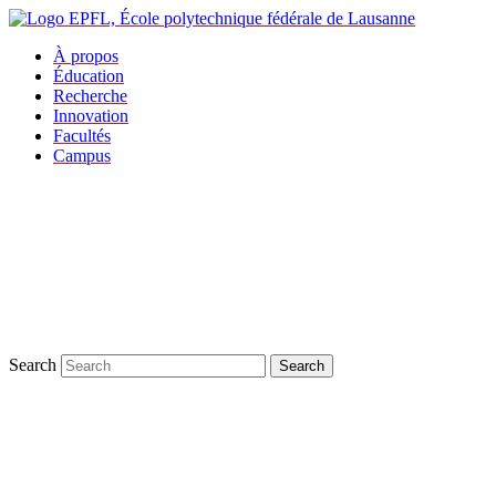
À propos
Éducation
Recherche
Innovation
Facultés
Campus
Search
Search