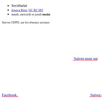
Secrétariat
Jessica Ritzi
,
GC B2 383
mardi, mercredi et jeudi
matin
Suivez l'EPFL sur les réseaux sociaux
Suivez-nous sur
Facebook.
Suivez-