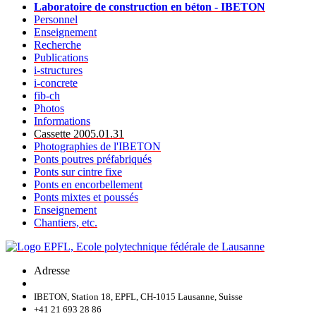
Laboratoire de construction en béton - IBETON
Personnel
Enseignement
Recherche
Publications
i-structures
i-concrete
fib-ch
Photos
Informations
Cassette 2005.01.31
Photographies de l'IBETON
Ponts poutres préfabriqués
Ponts sur cintre fixe
Ponts en encorbellement
Ponts mixtes et poussés
Enseignement
Chantiers, etc.
Adresse
IBETON, Station 18, EPFL, CH-1015 Lausanne, Suisse
+41 21 693 28 86