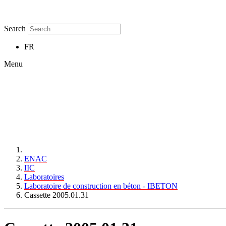
Search
FR
Menu
ENAC
IIC
Laboratoires
Laboratoire de construction en béton - IBETON
Cassette 2005.01.31