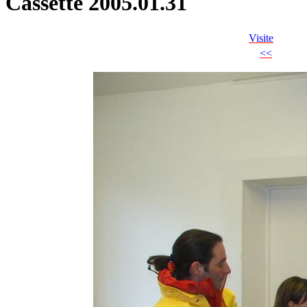
Cassette 2005.01.31
Visite
<<