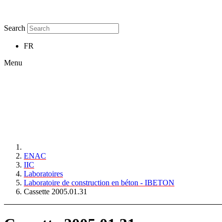
Search
FR
Menu
ENAC
IIC
Laboratoires
Laboratoire de construction en béton - IBETON
Cassette 2005.01.31