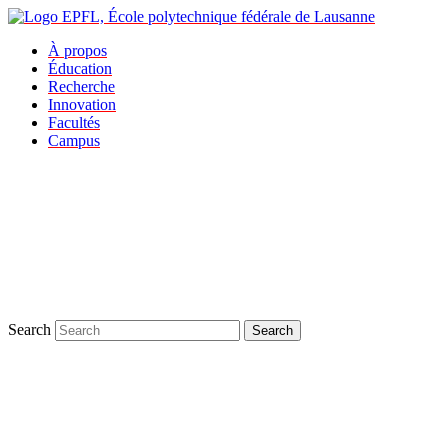
À propos
Éducation
Recherche
Innovation
Facultés
Campus
Search
Search