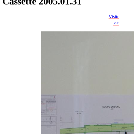
Cassette 2005.01.31
Visite
<<