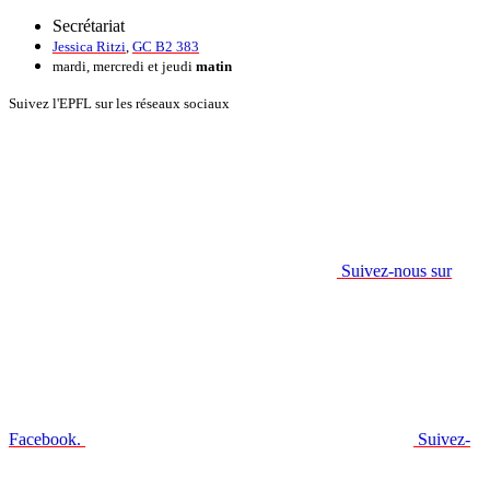
Secrétariat
Jessica Ritzi
,
GC B2 383
mardi, mercredi et jeudi
matin
Suivez l'EPFL sur les réseaux sociaux
Suivez-nous sur
Facebook.
Suivez-