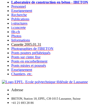
Laboratoire de construction en béton - IBETON
Personnel
Enseignement
Recherche
Publications
i-structures
i-concrete
fib-ch
Photos
Informations
Cassette 2005.01.31
Photographies de l'IBETON
Ponts poutres préfabriqués
Ponts sur cintre fixe
Ponts en encorbellement
Ponts mixtes et poussés
Enseignement
Chantiers, etc.
Adresse
IBETON, Station 18, EPFL, CH-1015 Lausanne, Suisse
+41 21 693 28 86