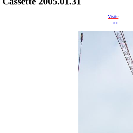
Cassette 2005.01.31
Visite
<<