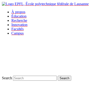
À propos
Éducation
Recherche
Innovation
Facultés
Campus
Search
Search