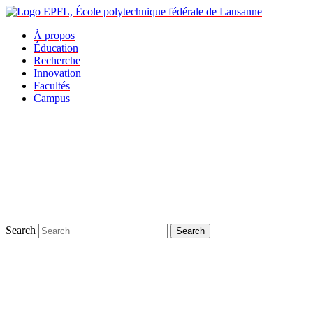
À propos
Éducation
Recherche
Innovation
Facultés
Campus
Search
Search