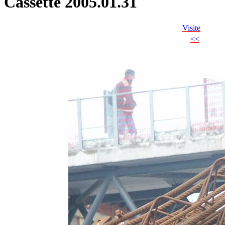
Cassette 2005.01.31
Visite
<<