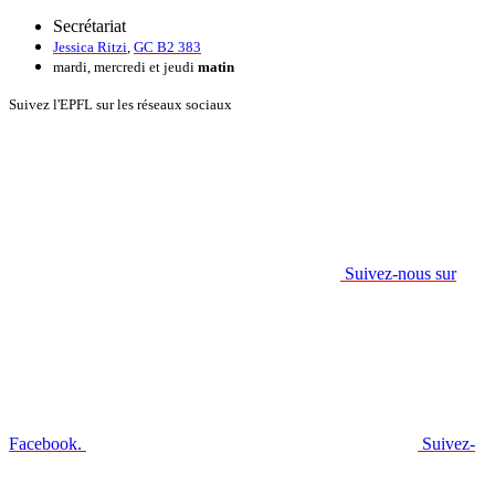
Secrétariat
Jessica Ritzi
,
GC B2 383
mardi, mercredi et jeudi
matin
Suivez l'EPFL sur les réseaux sociaux
Suivez-nous sur
Facebook.
Suivez-