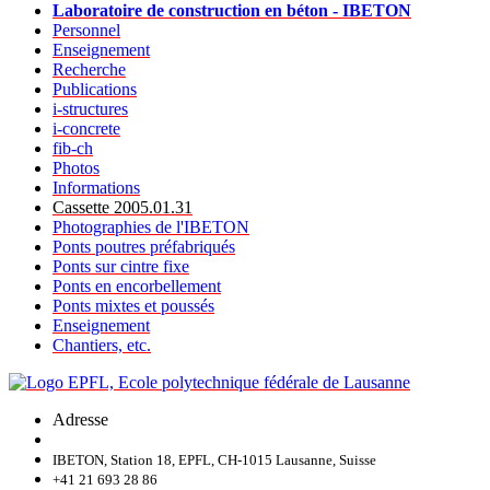
Laboratoire de construction en béton - IBETON
Personnel
Enseignement
Recherche
Publications
i-structures
i-concrete
fib-ch
Photos
Informations
Cassette 2005.01.31
Photographies de l'IBETON
Ponts poutres préfabriqués
Ponts sur cintre fixe
Ponts en encorbellement
Ponts mixtes et poussés
Enseignement
Chantiers, etc.
Adresse
IBETON, Station 18, EPFL, CH-1015 Lausanne, Suisse
+41 21 693 28 86