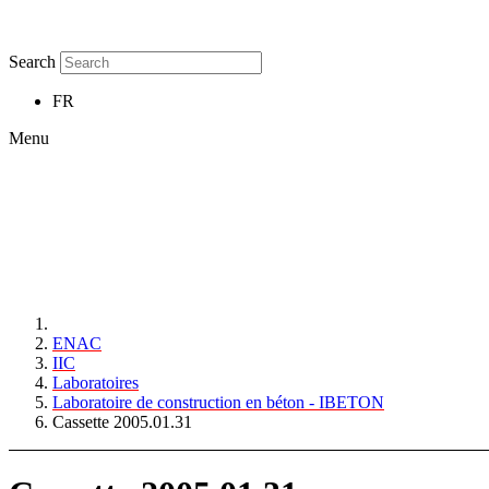
Search
FR
Menu
ENAC
IIC
Laboratoires
Laboratoire de construction en béton - IBETON
Cassette 2005.01.31