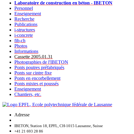
Laboratoire de construction en béton - IBETON
Personnel
Enseignement
Recherche
Publications
i-structures
i-concrete
fib-ch
Photos
Informations
Cassette 2005.01.31
Photographies de l'IBETON
Ponts poutres préfabriqués
Ponts sur cintre fixe
Ponts en encorbellement
Ponts mixtes et poussés
Enseignement
Chantiers, etc.
Adresse
IBETON, Station 18, EPFL, CH-1015 Lausanne, Suisse
+41 21 693 28 86