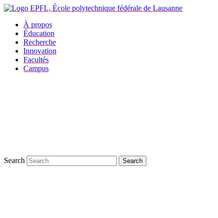
À propos
Éducation
Recherche
Innovation
Facultés
Campus
Search
Search