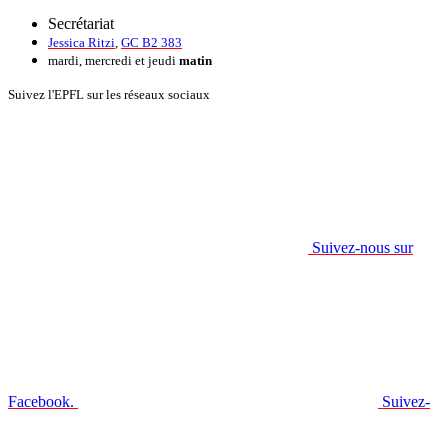
Secrétariat
Jessica Ritzi
,
GC B2 383
mardi, mercredi et jeudi
matin
Suivez l'EPFL sur les réseaux sociaux
Suivez-nous sur
Facebook.
Suivez-