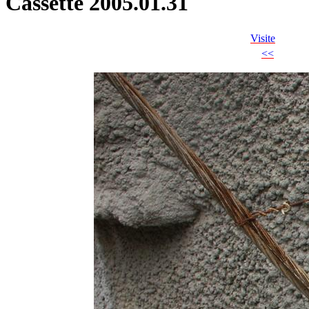
Cassette 2005.01.31
Visite
<<