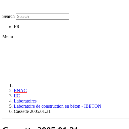
Search
FR
Menu
ENAC
IIC
Laboratoires
Laboratoire de construction en béton - IBETON
Cassette 2005.01.31