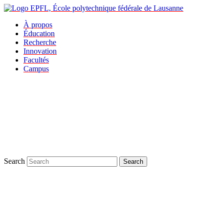
À propos
Éducation
Recherche
Innovation
Facultés
Campus
Search
Search