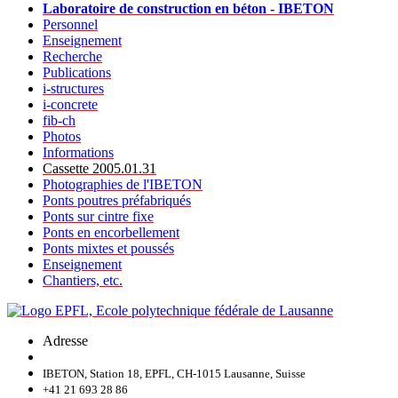
Laboratoire de construction en béton - IBETON
Personnel
Enseignement
Recherche
Publications
i-structures
i-concrete
fib-ch
Photos
Informations
Cassette 2005.01.31
Photographies de l'IBETON
Ponts poutres préfabriqués
Ponts sur cintre fixe
Ponts en encorbellement
Ponts mixtes et poussés
Enseignement
Chantiers, etc.
Adresse
IBETON, Station 18, EPFL, CH-1015 Lausanne, Suisse
+41 21 693 28 86