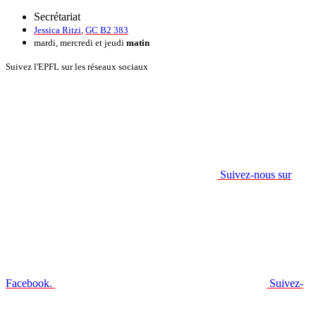
Secrétariat
Jessica Ritzi
,
GC B2 383
mardi, mercredi et jeudi
matin
Suivez l'EPFL sur les réseaux sociaux
Suivez-nous sur
Facebook.
Suivez-