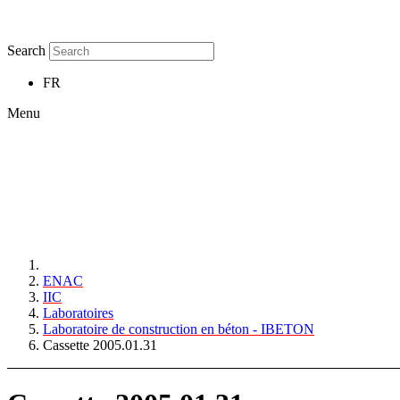
Search
FR
Menu
ENAC
IIC
Laboratoires
Laboratoire de construction en béton - IBETON
Cassette 2005.01.31