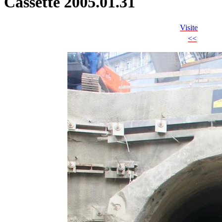
Cassette 2005.01.31
Visite
<<