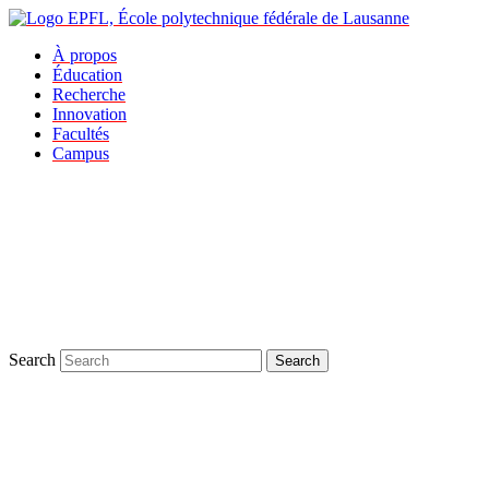
À propos
Éducation
Recherche
Innovation
Facultés
Campus
Search
Search