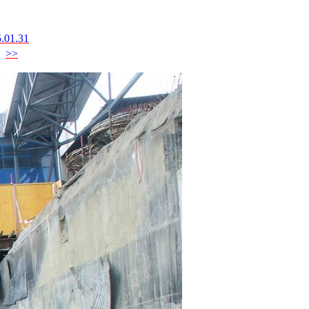
.01.31
>>