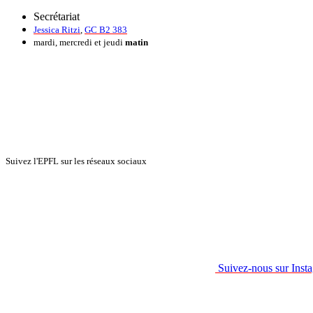
Secrétariat
Jessica Ritzi
,
GC B2 383
mardi, mercredi et jeudi
matin
Suivez l'EPFL sur les réseaux sociaux
Suivez-nous sur Inst