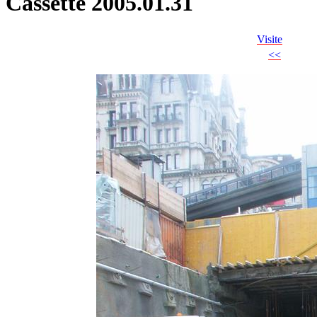
Cassette 2005.01.31
Visite
<<