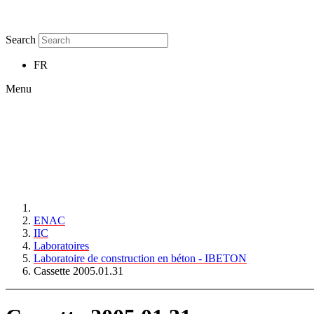
Search
FR
Menu
ENAC
IIC
Laboratoires
Laboratoire de construction en béton - IBETON
Cassette 2005.01.31