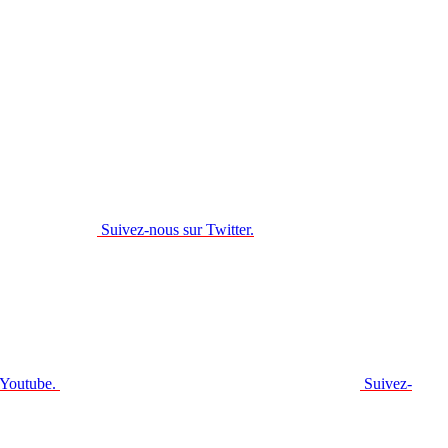
Suivez-nous sur Twitter.
 Youtube.
Suivez-