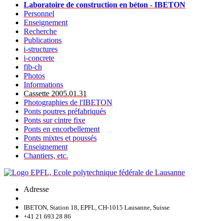
Laboratoire de construction en béton - IBETON
Personnel
Enseignement
Recherche
Publications
i-structures
i-concrete
fib-ch
Photos
Informations
Cassette 2005.01.31
Photographies de l'IBETON
Ponts poutres préfabriqués
Ponts sur cintre fixe
Ponts en encorbellement
Ponts mixtes et poussés
Enseignement
Chantiers, etc.
Adresse
IBETON, Station 18, EPFL, CH-1015 Lausanne, Suisse
+41 21 693 28 86