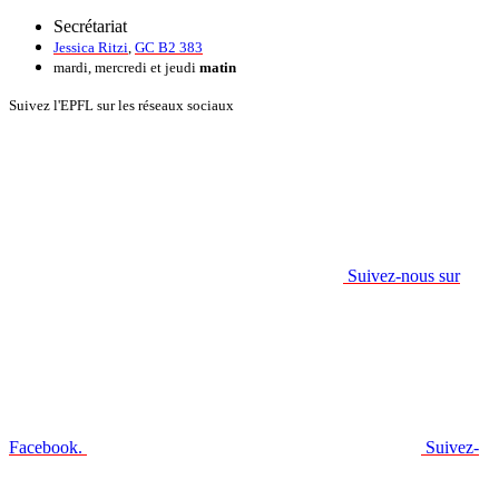
Secrétariat
Jessica Ritzi
,
GC B2 383
mardi, mercredi et jeudi
matin
Suivez l'EPFL sur les réseaux sociaux
Suivez-nous sur
Facebook.
Suivez-