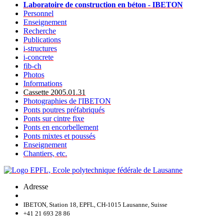
Laboratoire de construction en béton - IBETON
Personnel
Enseignement
Recherche
Publications
i-structures
i-concrete
fib-ch
Photos
Informations
Cassette 2005.01.31
Photographies de l'IBETON
Ponts poutres préfabriqués
Ponts sur cintre fixe
Ponts en encorbellement
Ponts mixtes et poussés
Enseignement
Chantiers, etc.
Adresse
IBETON, Station 18, EPFL, CH-1015 Lausanne, Suisse
+41 21 693 28 86