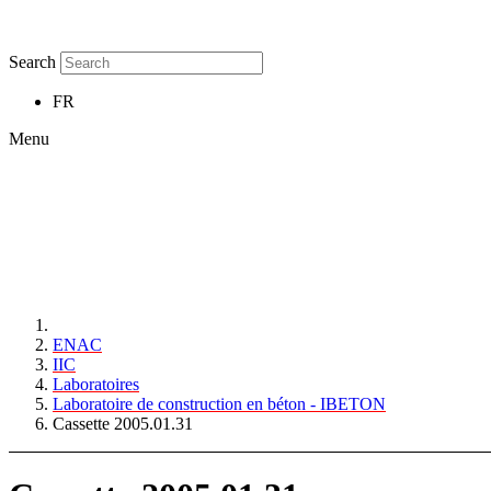
Search
FR
Menu
ENAC
IIC
Laboratoires
Laboratoire de construction en béton - IBETON
Cassette 2005.01.31