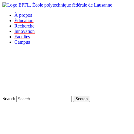
À propos
Éducation
Recherche
Innovation
Facultés
Campus
Search
Search