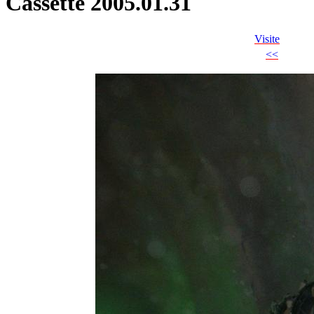
Cassette 2005.01.31
Visite
<<