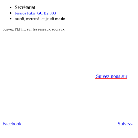
Secrétariat
Jessica Ritzi
,
GC B2 383
mardi, mercredi et jeudi
matin
Suivez l'EPFL sur les réseaux sociaux
Suivez-nous sur
Facebook.
Suivez-