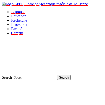
À propos
Éducation
Recherche
Innovation
Facultés
Campus
Search
Search