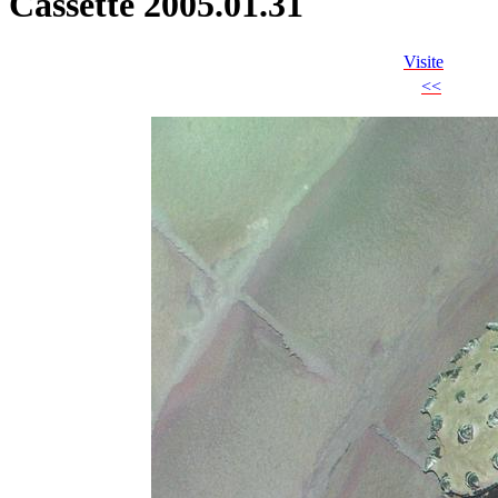
Cassette 2005.01.31
Visite
<<