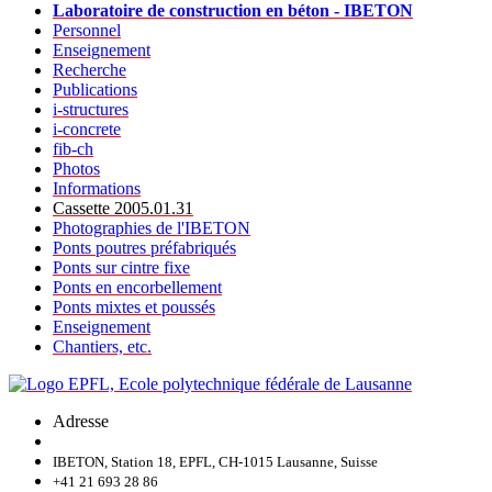
Laboratoire de construction en béton - IBETON
Personnel
Enseignement
Recherche
Publications
i-structures
i-concrete
fib-ch
Photos
Informations
Cassette 2005.01.31
Photographies de l'IBETON
Ponts poutres préfabriqués
Ponts sur cintre fixe
Ponts en encorbellement
Ponts mixtes et poussés
Enseignement
Chantiers, etc.
Adresse
IBETON, Station 18, EPFL, CH-1015 Lausanne, Suisse
+41 21 693 28 86