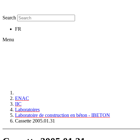
Search
FR
Menu
ENAC
IIC
Laboratoires
Laboratoire de construction en béton - IBETON
Cassette 2005.01.31