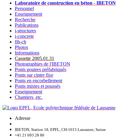
Laboratoire de construction en béton - IBETON
Personnel
Enseignement
Recherche
Publications
i-structures
i-concrete
fib-ch
Photos
Informations
Cassette 2005.01.31
Photographies de l'IBETON
Ponts poutres préfabriqués
Ponts sur cintre fixe
Ponts en encorbellement
Ponts mixtes et poussés
Enseignement
Chantiers, etc.
Adresse
IBETON, Station 18, EPFL, CH-1015 Lausanne, Suisse
+41 21 693 28 86