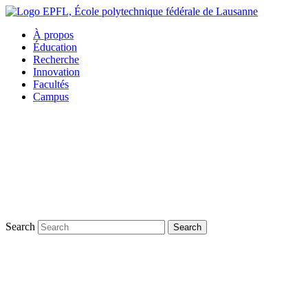
À propos
Éducation
Recherche
Innovation
Facultés
Campus
Search
Search