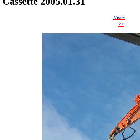
Cassette 2005.01.31
Visite
<<