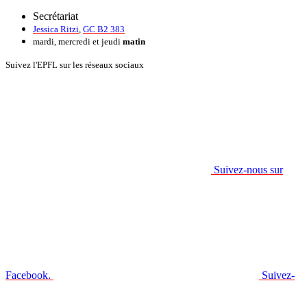
Secrétariat
Jessica Ritzi
,
GC B2 383
mardi, mercredi et jeudi
matin
Suivez l'EPFL sur les réseaux sociaux
Suivez-nous sur
Facebook.
Suivez-