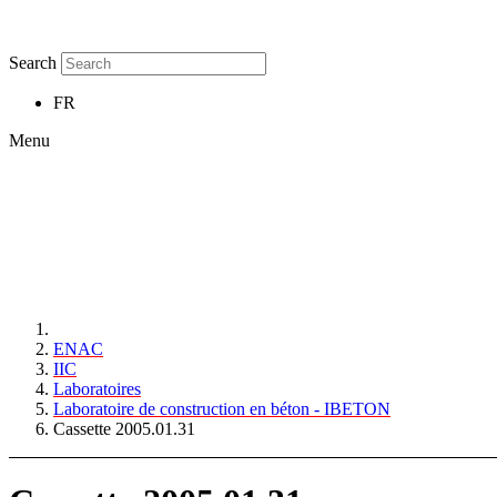
Search
FR
Menu
ENAC
IIC
Laboratoires
Laboratoire de construction en béton - IBETON
Cassette 2005.01.31