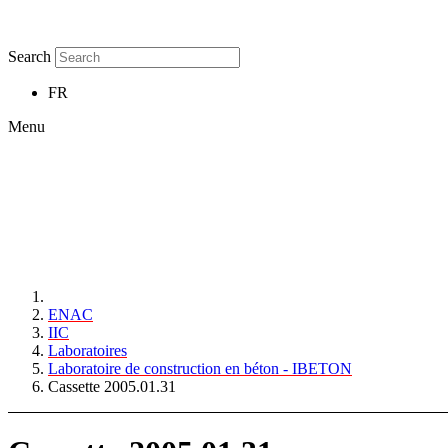
Search
FR
Menu
ENAC
IIC
Laboratoires
Laboratoire de construction en béton - IBETON
Cassette 2005.01.31