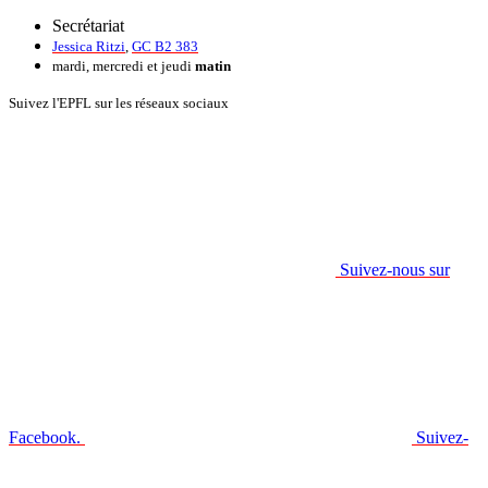
Secrétariat
Jessica Ritzi
,
GC B2 383
mardi, mercredi et jeudi
matin
Suivez l'EPFL sur les réseaux sociaux
Suivez-nous sur
Facebook.
Suivez-