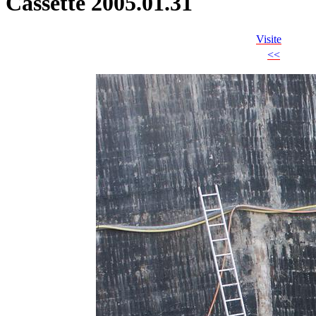
Cassette 2005.01.31
Visite
<<