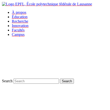
À propos
Éducation
Recherche
Innovation
Facultés
Campus
Search
Search