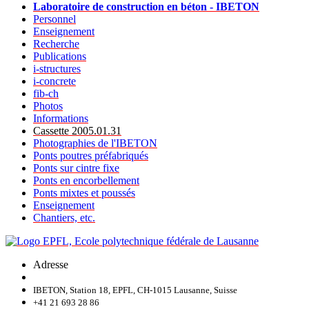
Laboratoire de construction en béton - IBETON
Personnel
Enseignement
Recherche
Publications
i-structures
i-concrete
fib-ch
Photos
Informations
Cassette 2005.01.31
Photographies de l'IBETON
Ponts poutres préfabriqués
Ponts sur cintre fixe
Ponts en encorbellement
Ponts mixtes et poussés
Enseignement
Chantiers, etc.
Adresse
IBETON, Station 18, EPFL, CH-1015 Lausanne, Suisse
+41 21 693 28 86