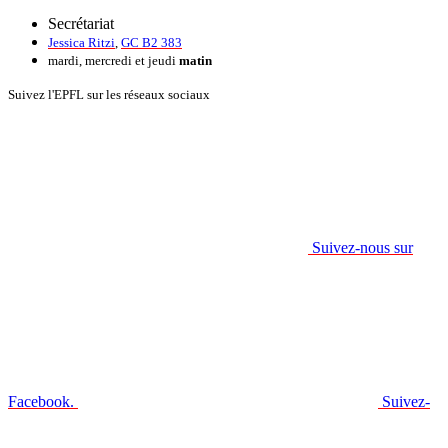
Secrétariat
Jessica Ritzi
,
GC B2 383
mardi, mercredi et jeudi
matin
Suivez l'EPFL sur les réseaux sociaux
Suivez-nous sur
Facebook.
Suivez-