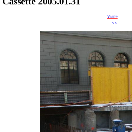
Cassette 2005.01.31
Visite
<<