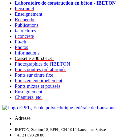
Laboratoire de construction en béton - IBETON
Personnel
Enseignement
Recherche
Publications
i-structures
i-concrete
fib-ch
Photos
Informations
Cassette 2005.01.31
Photographies de l'IBETON
Ponts poutres préfabriqués
Ponts sur cintre fixe
Ponts en encorbellement
Ponts mixtes et poussés
Enseignement
Chantiers, etc.
Adresse
IBETON, Station 18, EPFL, CH-1015 Lausanne, Suisse
+41 21 693 28 86