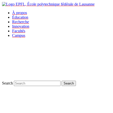
À propos
Éducation
Recherche
Innovation
Facultés
Campus
Search
Search