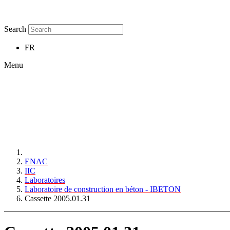
Search
FR
Menu
ENAC
IIC
Laboratoires
Laboratoire de construction en béton - IBETON
Cassette 2005.01.31