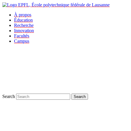
À propos
Éducation
Recherche
Innovation
Facultés
Campus
Search
Search