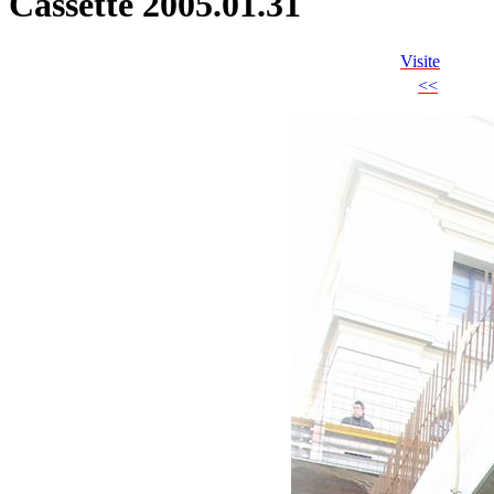
Cassette 2005.01.31
Visite
<<