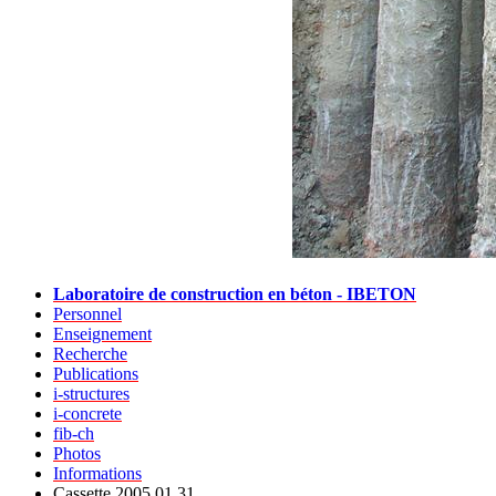
Laboratoire de construction en béton - IBETON
Personnel
Enseignement
Recherche
Publications
i-structures
i-concrete
fib-ch
Photos
Informations
Cassette 2005.01.31