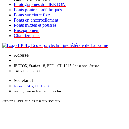
Photographies de l'IBETON
Ponts poutres préfabriqués
Ponts sur cintre fixe
Ponts en encorbellement
Ponts mixtes et poussés
Enseignement
Chantiers, etc.
Adresse
IBETON, Station 18, EPFL, CH-1015 Lausanne, Suisse
+41 21 693 28 86
Secrétariat
Jessica Ritzi
,
GC B2 383
mardi, mercredi et jeudi
matin
Suivez l'EPFL sur les réseaux sociaux