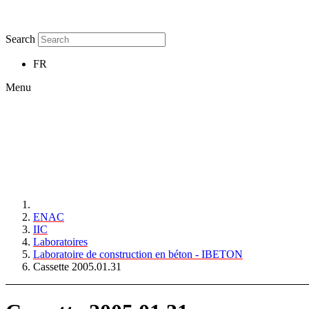
Search
FR
Menu
ENAC
IIC
Laboratoires
Laboratoire de construction en béton - IBETON
Cassette 2005.01.31