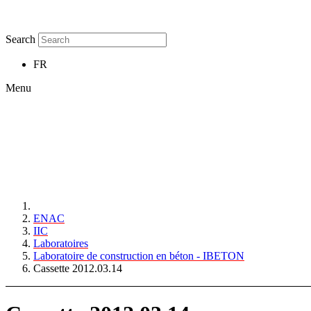
Search
FR
Menu
ENAC
IIC
Laboratoires
Laboratoire de construction en béton - IBETON
Cassette 2012.03.14