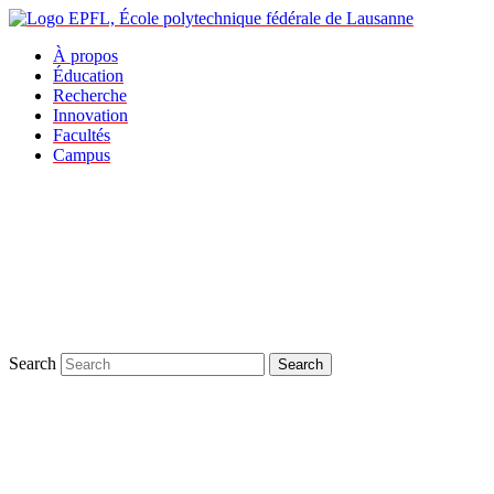
À propos
Éducation
Recherche
Innovation
Facultés
Campus
Search
Search