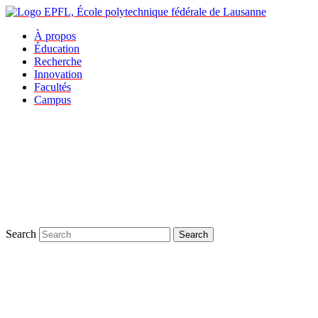
À propos
Éducation
Recherche
Innovation
Facultés
Campus
Search
Search