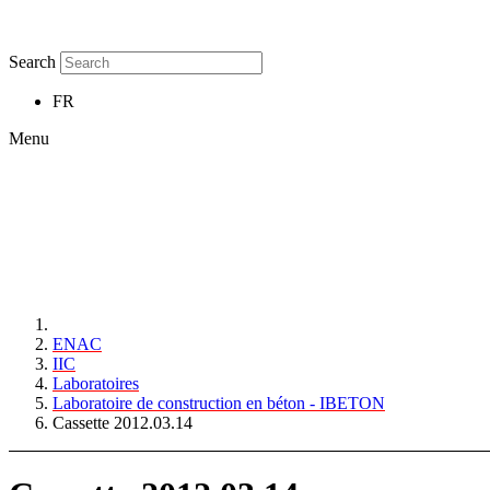
Search
FR
Menu
ENAC
IIC
Laboratoires
Laboratoire de construction en béton - IBETON
Cassette 2012.03.14