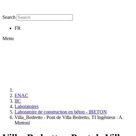
Search
FR
Menu
ENAC
IIC
Laboratoires
Laboratoire de construction en béton - IBETON
Villa_Bedretto - Pont de Villa Bedretto, TI Ingénieur : A.
Muttoni