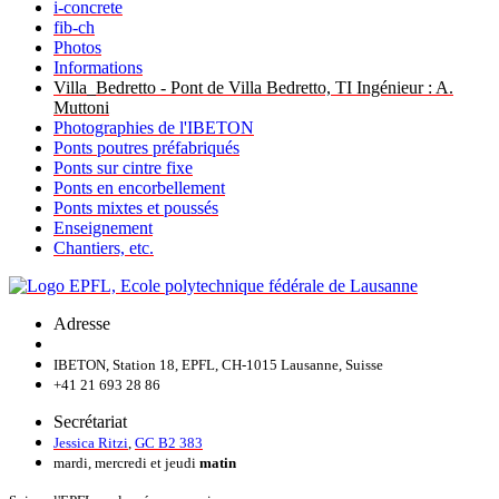
i-concrete
fib-ch
Photos
Informations
Villa_Bedretto - Pont de Villa Bedretto, TI Ingénieur : A.
Muttoni
Photographies de l'IBETON
Ponts poutres préfabriqués
Ponts sur cintre fixe
Ponts en encorbellement
Ponts mixtes et poussés
Enseignement
Chantiers, etc.
Adresse
IBETON, Station 18, EPFL, CH-1015 Lausanne, Suisse
+41 21 693 28 86
Secrétariat
Jessica Ritzi
,
GC B2 383
mardi, mercredi et jeudi
matin