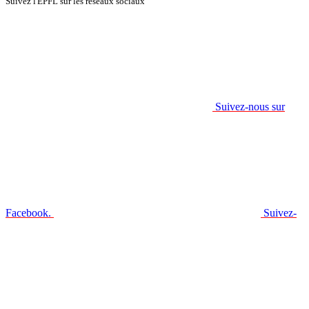
Suivez l'EPFL sur les réseaux sociaux
Suivez-nous sur
Facebook.
Suivez-