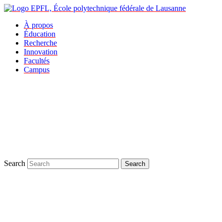
À propos
Éducation
Recherche
Innovation
Facultés
Campus
Search
Search