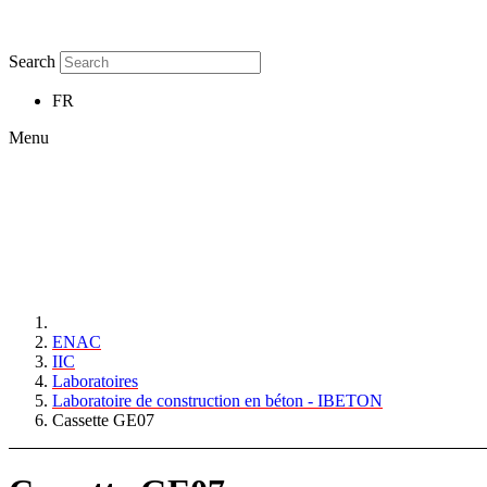
Search
FR
Menu
ENAC
IIC
Laboratoires
Laboratoire de construction en béton - IBETON
Cassette GE07