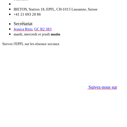
IBETON, Station 18, EPFL, CH-1015 Lausanne, Suisse
+41 21 693 28 86
Secrétariat
Jessica Ritzi
,
GC B2 383
mardi, mercredi et jeudi
matin
Suivez l'EPFL sur les réseaux sociaux
Suivez-nous sur