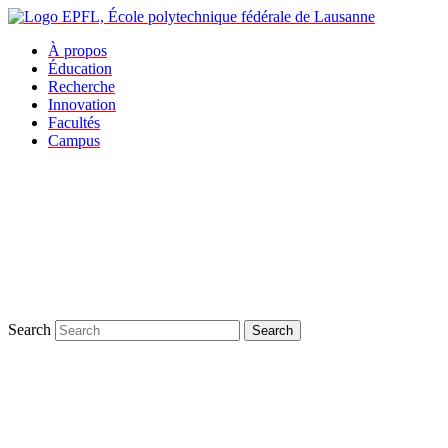
À propos
Éducation
Recherche
Innovation
Facultés
Campus
Search
Search