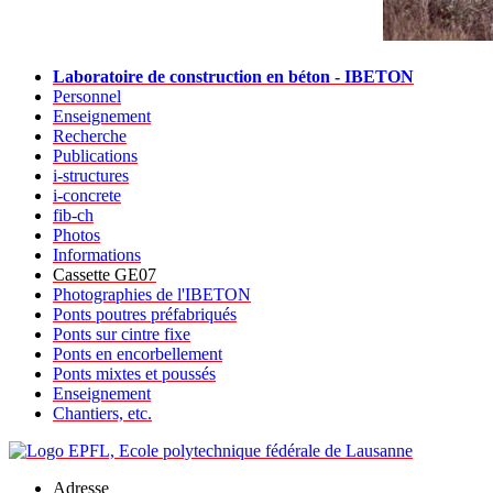
Laboratoire de construction en béton - IBETON
Personnel
Enseignement
Recherche
Publications
i-structures
i-concrete
fib-ch
Photos
Informations
Cassette GE07
Photographies de l'IBETON
Ponts poutres préfabriqués
Ponts sur cintre fixe
Ponts en encorbellement
Ponts mixtes et poussés
Enseignement
Chantiers, etc.
Adresse