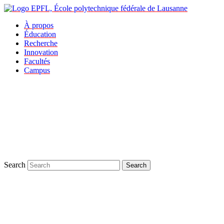
À propos
Éducation
Recherche
Innovation
Facultés
Campus
Search
Search