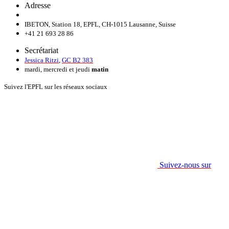
Adresse
IBETON, Station 18, EPFL, CH-1015 Lausanne, Suisse
+41 21 693 28 86
Secrétariat
Jessica Ritzi
,
GC B2 383
mardi, mercredi et jeudi
matin
Suivez l'EPFL sur les réseaux sociaux
Suivez-nous sur