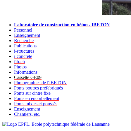
Laboratoire de construction en béton - IBETON
Personnel
Enseignement
Recherche
Publications
i-structures
i-concrete
fib-ch
Photos
Informations
Cassette GE09
Photographies de l'IBETON
Ponts poutres préfabriqués
Ponts sur cintre fixe
Ponts en encorbellement
Ponts mixtes et poussés
Enseignement
Chantiers, etc.