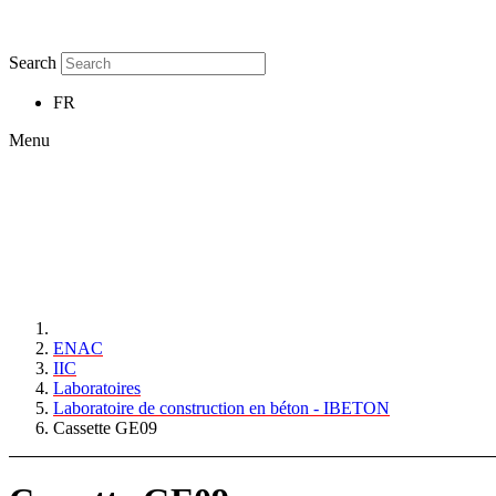
Search
FR
Menu
ENAC
IIC
Laboratoires
Laboratoire de construction en béton - IBETON
Cassette GE09