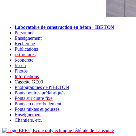
Laboratoire de construction en béton - IBETON
Personnel
Enseignement
Recherche
Publications
i-structures
i-concrete
fib-ch
Photos
Informations
Cassette GE09
Photographies de l'IBETON
Ponts poutres préfabriqués
Ponts sur cintre fixe
Ponts en encorbellement
Ponts mixtes et poussés
Enseignement
Chantiers, etc.