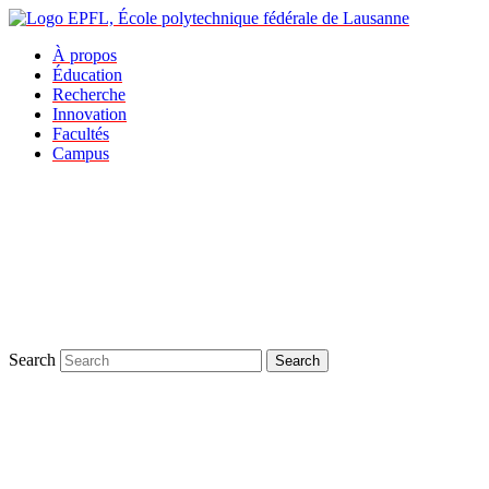
À propos
Éducation
Recherche
Innovation
Facultés
Campus
Search
Search