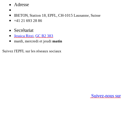
Adresse
IBETON, Station 18, EPFL, CH-1015 Lausanne, Suisse
+41 21 693 28 86
Secrétariat
Jessica Ritzi
,
GC B2 383
mardi, mercredi et jeudi
matin
Suivez l'EPFL sur les réseaux sociaux
Suivez-nous sur