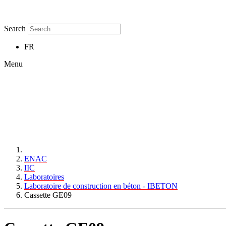
Search
FR
Menu
ENAC
IIC
Laboratoires
Laboratoire de construction en béton - IBETON
Cassette GE09