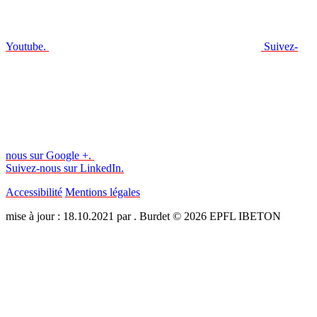
Youtube.
Suivez-
nous sur Google +.
Suivez-nous sur LinkedIn.
Accessibilité
Mentions légales
mise à jour : 18.10.2021 par . Burdet © 2026 EPFL IBETON