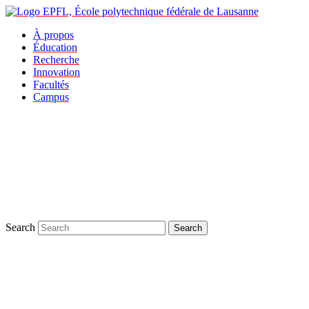
À propos
Éducation
Recherche
Innovation
Facultés
Campus
Search
Search