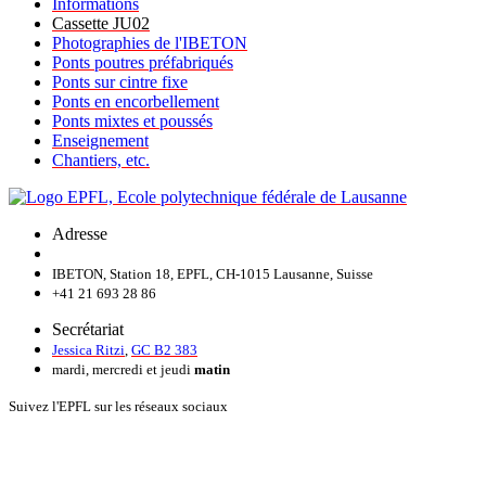
Informations
Cassette JU02
Photographies de l'IBETON
Ponts poutres préfabriqués
Ponts sur cintre fixe
Ponts en encorbellement
Ponts mixtes et poussés
Enseignement
Chantiers, etc.
Adresse
IBETON, Station 18, EPFL, CH-1015 Lausanne, Suisse
+41 21 693 28 86
Secrétariat
Jessica Ritzi
,
GC B2 383
mardi, mercredi et jeudi
matin
Suivez l'EPFL sur les réseaux sociaux