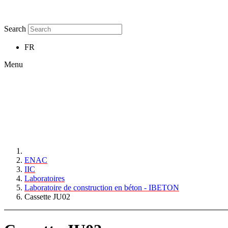
Search
FR
Menu
ENAC
IIC
Laboratoires
Laboratoire de construction en béton - IBETON
Cassette JU02