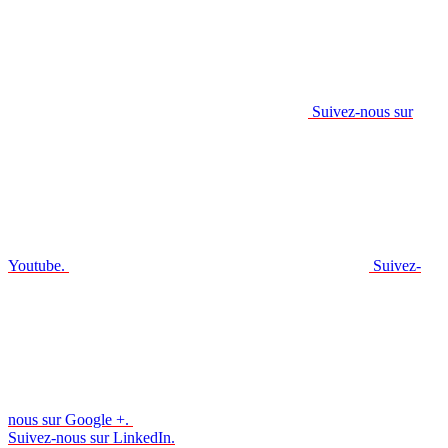
Suivez-nous sur
Youtube.
Suivez-
nous sur Google +.
Suivez-nous sur LinkedIn.