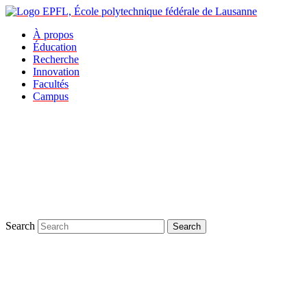
À propos
Éducation
Recherche
Innovation
Facultés
Campus
Search
Search