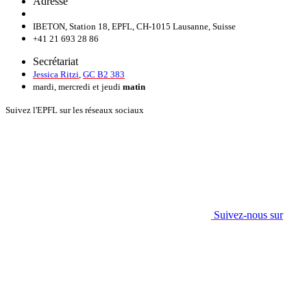
Adresse
IBETON, Station 18, EPFL, CH-1015 Lausanne, Suisse
+41 21 693 28 86
Secrétariat
Jessica Ritzi
,
GC B2 383
mardi, mercredi et jeudi
matin
Suivez l'EPFL sur les réseaux sociaux
Suivez-nous sur