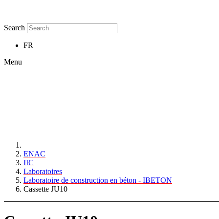
Search
FR
Menu
ENAC
IIC
Laboratoires
Laboratoire de construction en béton - IBETON
Cassette JU10