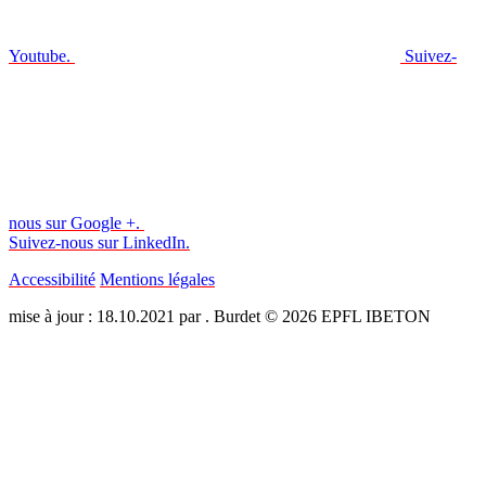
Youtube.
Suivez-
nous sur Google +.
Suivez-nous sur LinkedIn.
Accessibilité
Mentions légales
mise à jour : 18.10.2021 par . Burdet © 2026 EPFL IBETON