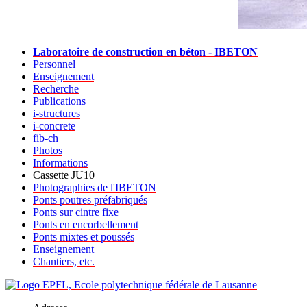
Laboratoire de construction en béton - IBETON
Personnel
Enseignement
Recherche
Publications
i-structures
i-concrete
fib-ch
Photos
Informations
Cassette JU10
Photographies de l'IBETON
Ponts poutres préfabriqués
Ponts sur cintre fixe
Ponts en encorbellement
Ponts mixtes et poussés
Enseignement
Chantiers, etc.