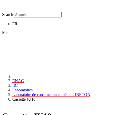
Search
FR
Menu
ENAC
IIC
Laboratoires
Laboratoire de construction en béton - IBETON
Cassette JU10