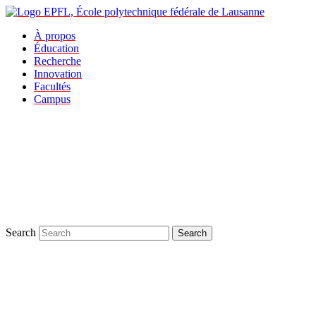
À propos
Éducation
Recherche
Innovation
Facultés
Campus
Search
Search