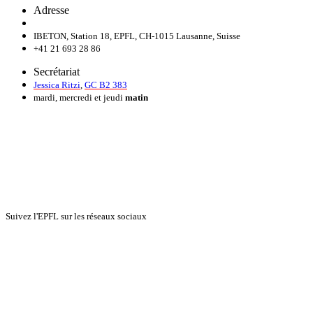
Adresse
IBETON, Station 18, EPFL, CH-1015 Lausanne, Suisse
+41 21 693 28 86
Secrétariat
Jessica Ritzi
,
GC B2 383
mardi, mercredi et jeudi
matin
Suivez l'EPFL sur les réseaux sociaux