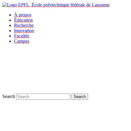
À propos
Éducation
Recherche
Innovation
Facultés
Campus
Search
Search