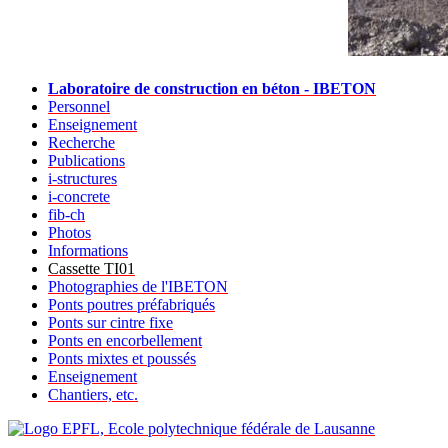
Laboratoire de construction en béton - IBETON
Personnel
Enseignement
Recherche
Publications
i-structures
i-concrete
fib-ch
Photos
Informations
Cassette TI01
Photographies de l'IBETON
Ponts poutres préfabriqués
Ponts sur cintre fixe
Ponts en encorbellement
Ponts mixtes et poussés
Enseignement
Chantiers, etc.