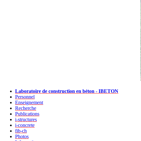
Laboratoire de construction en béton - IBETON
Personnel
Enseignement
Recherche
Publications
i-structures
i-concrete
fib-ch
Photos