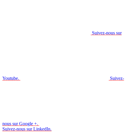
Suivez-nous sur
Youtube.
Suivez-
nous sur Google +.
Suivez-nous sur LinkedIn.