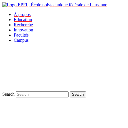
À propos
Éducation
Recherche
Innovation
Facultés
Campus
Search
Search