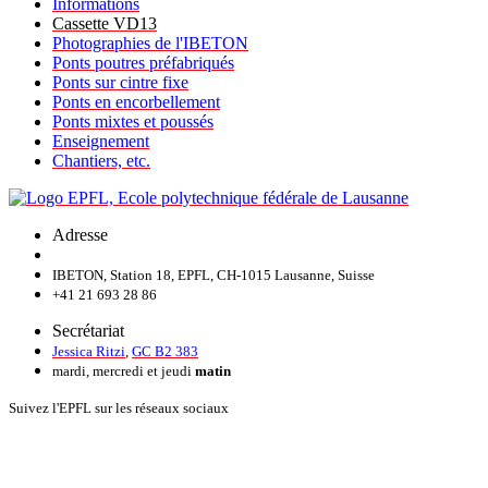
Informations
Cassette VD13
Photographies de l'IBETON
Ponts poutres préfabriqués
Ponts sur cintre fixe
Ponts en encorbellement
Ponts mixtes et poussés
Enseignement
Chantiers, etc.
Adresse
IBETON, Station 18, EPFL, CH-1015 Lausanne, Suisse
+41 21 693 28 86
Secrétariat
Jessica Ritzi
,
GC B2 383
mardi, mercredi et jeudi
matin
Suivez l'EPFL sur les réseaux sociaux