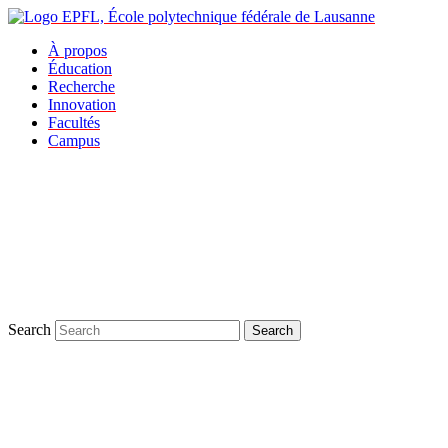
À propos
Éducation
Recherche
Innovation
Facultés
Campus
Search
Search