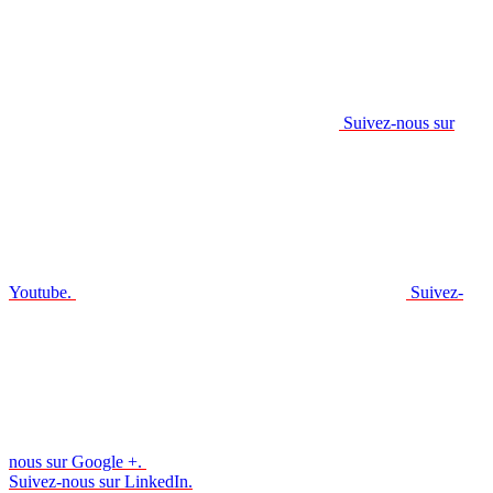
Suivez-nous sur
Youtube.
Suivez-
nous sur Google +.
Suivez-nous sur LinkedIn.