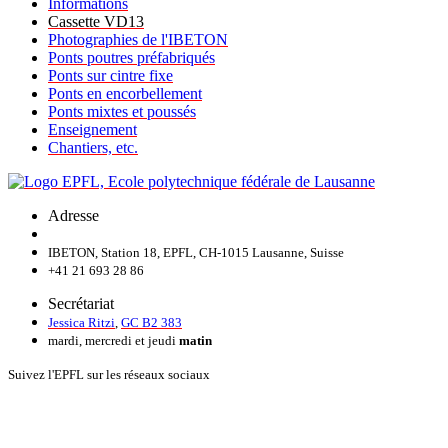
Informations
Cassette VD13
Photographies de l'IBETON
Ponts poutres préfabriqués
Ponts sur cintre fixe
Ponts en encorbellement
Ponts mixtes et poussés
Enseignement
Chantiers, etc.
Adresse
IBETON, Station 18, EPFL, CH-1015 Lausanne, Suisse
+41 21 693 28 86
Secrétariat
Jessica Ritzi
,
GC B2 383
mardi, mercredi et jeudi
matin
Suivez l'EPFL sur les réseaux sociaux