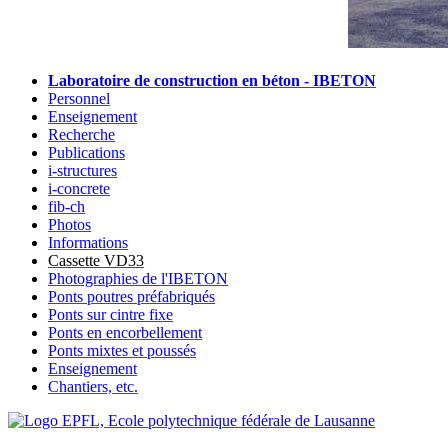
Laboratoire de construction en béton - IBETON
Personnel
Enseignement
Recherche
Publications
i-structures
i-concrete
fib-ch
Photos
Informations
Cassette VD33
Photographies de l'IBETON
Ponts poutres préfabriqués
Ponts sur cintre fixe
Ponts en encorbellement
Ponts mixtes et poussés
Enseignement
Chantiers, etc.