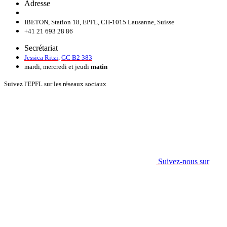
Adresse
IBETON, Station 18, EPFL, CH-1015 Lausanne, Suisse
+41 21 693 28 86
Secrétariat
Jessica Ritzi
,
GC B2 383
mardi, mercredi et jeudi
matin
Suivez l'EPFL sur les réseaux sociaux
Suivez-nous sur