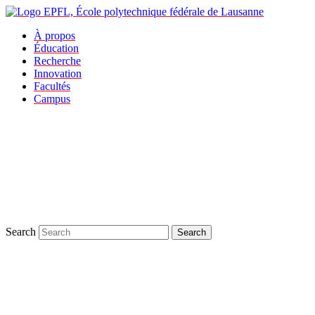
À propos
Éducation
Recherche
Innovation
Facultés
Campus
Search
Search