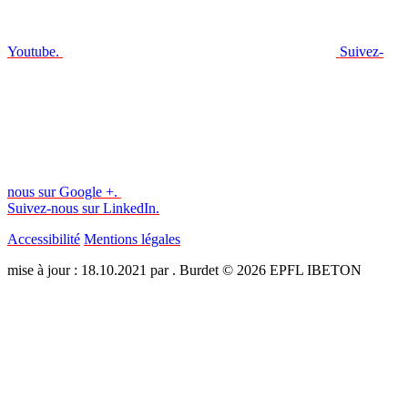
Youtube.
Suivez-
nous sur Google +.
Suivez-nous sur LinkedIn.
Accessibilité
Mentions légales
mise à jour : 18.10.2021 par . Burdet © 2026 EPFL IBETON