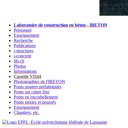
Laboratoire de construction en béton - IBETON
Personnel
Enseignement
Recherche
Publications
i-structures
i-concrete
fib-ch
Photos
Informations
Cassette VD44
Photographies de l'IBETON
Ponts poutres préfabriqués
Ponts sur cintre fixe
Ponts en encorbellement
Ponts mixtes et poussés
Enseignement
Chantiers, etc.