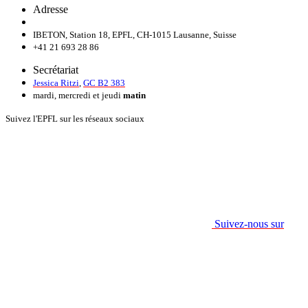
Adresse
IBETON, Station 18, EPFL, CH-1015 Lausanne, Suisse
+41 21 693 28 86
Secrétariat
Jessica Ritzi
,
GC B2 383
mardi, mercredi et jeudi
matin
Suivez l'EPFL sur les réseaux sociaux
Suivez-nous sur