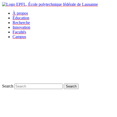
À propos
Éducation
Recherche
Innovation
Facultés
Campus
Search
Search