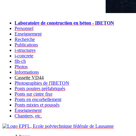
Laboratoire de construction en béton - IBETON
Personnel
Enseignement
Recherche
Publications
i-structures
i-concrete
fib-ch
Photos
Informations
Cassette VD44
Photographies de l'IBETON
Ponts poutres préfabriqués
Ponts sur cintre fixe
Ponts en encorbellement
Ponts mixtes et poussés
Enseignement
Chantiers, etc.