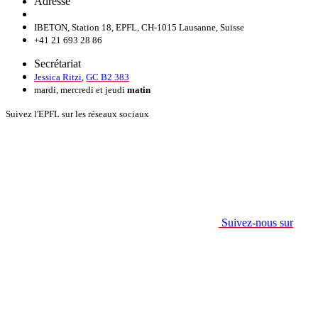
Adresse
IBETON, Station 18, EPFL, CH-1015 Lausanne, Suisse
+41 21 693 28 86
Secrétariat
Jessica Ritzi
,
GC B2 383
mardi, mercredi et jeudi
matin
Suivez l'EPFL sur les réseaux sociaux
Suivez-nous sur