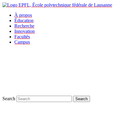
À propos
Éducation
Recherche
Innovation
Facultés
Campus
Search
Search