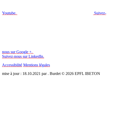
Youtube.
Suivez-
nous sur Google +.
Suivez-nous sur LinkedIn.
Accessibilité
Mentions légales
mise à jour : 18.10.2021 par . Burdet © 2026 EPFL IBETON