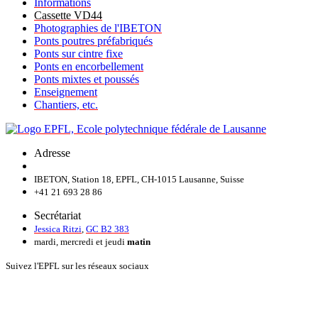
Informations
Cassette VD44
Photographies de l'IBETON
Ponts poutres préfabriqués
Ponts sur cintre fixe
Ponts en encorbellement
Ponts mixtes et poussés
Enseignement
Chantiers, etc.
Adresse
IBETON, Station 18, EPFL, CH-1015 Lausanne, Suisse
+41 21 693 28 86
Secrétariat
Jessica Ritzi
,
GC B2 383
mardi, mercredi et jeudi
matin
Suivez l'EPFL sur les réseaux sociaux