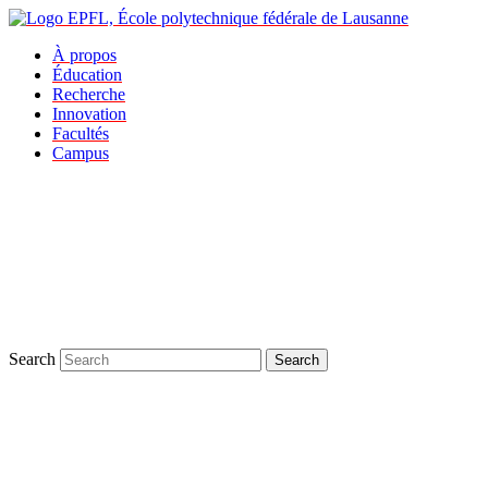
À propos
Éducation
Recherche
Innovation
Facultés
Campus
Search
Search