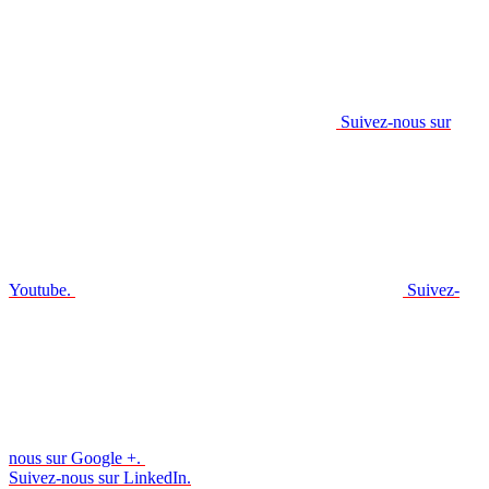
Suivez-nous sur
Youtube.
Suivez-
nous sur Google +.
Suivez-nous sur LinkedIn.