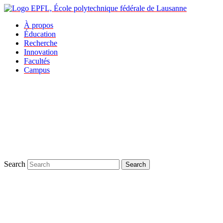
À propos
Éducation
Recherche
Innovation
Facultés
Campus
Search
Search