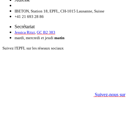
IBETON, Station 18, EPFL, CH-1015 Lausanne, Suisse
+41 21 693 28 86
Secrétariat
Jessica Ritzi
,
GC B2 383
mardi, mercredi et jeudi
matin
Suivez l'EPFL sur les réseaux sociaux
Suivez-nous sur