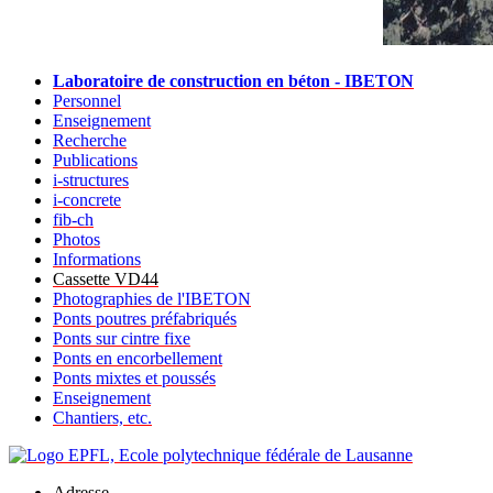
Laboratoire de construction en béton - IBETON
Personnel
Enseignement
Recherche
Publications
i-structures
i-concrete
fib-ch
Photos
Informations
Cassette VD44
Photographies de l'IBETON
Ponts poutres préfabriqués
Ponts sur cintre fixe
Ponts en encorbellement
Ponts mixtes et poussés
Enseignement
Chantiers, etc.
Adresse