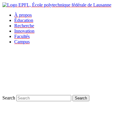
À propos
Éducation
Recherche
Innovation
Facultés
Campus
Search
Search