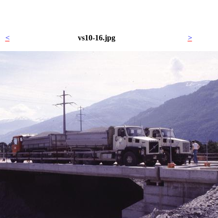
<
vs10-16.jpg
>