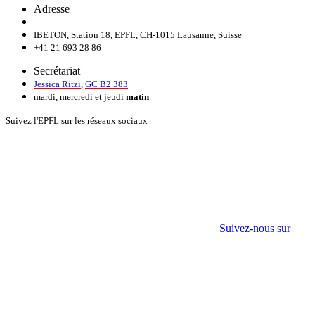
Adresse
IBETON, Station 18, EPFL, CH-1015 Lausanne, Suisse
+41 21 693 28 86
Secrétariat
Jessica Ritzi
,
GC B2 383
mardi, mercredi et jeudi
matin
Suivez l'EPFL sur les réseaux sociaux
Suivez-nous sur