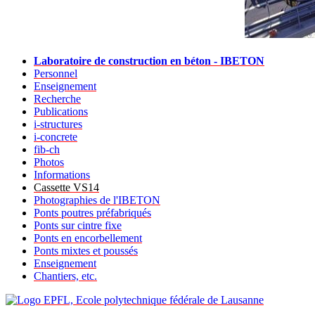
Laboratoire de construction en béton - IBETON
Personnel
Enseignement
Recherche
Publications
i-structures
i-concrete
fib-ch
Photos
Informations
Cassette VS14
Photographies de l'IBETON
Ponts poutres préfabriqués
Ponts sur cintre fixe
Ponts en encorbellement
Ponts mixtes et poussés
Enseignement
Chantiers, etc.