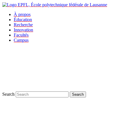
À propos
Éducation
Recherche
Innovation
Facultés
Campus
Search
Search