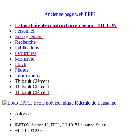
Ancienne page web EPFL
Laboratoire de construction en béton - IBETON
Personnel
Enseignement
Recherche
Publications
i-structures
i-concrete
fib-ch
Photos
Informations
Thibault Clément
Thibault Clément
Thibault Clément
Adresse
IBETON, Station 18, EPFL, CH-1015 Lausanne, Suisse
+41 21 693 28 86