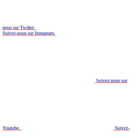
nous sur Twitter.
Suivez-nous sur Instagram.
Suivez-nous sur
Youtube.
Suivez-