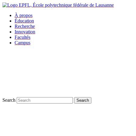
À propos
Éducation
Recherche
Innovation
Facultés
Campus
Search
Search