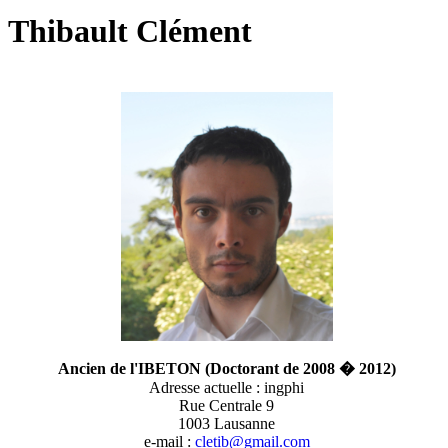
Thibault Clément
Ancien de l'IBETON (Doctorant de 2008 � 2012)
Adresse actuelle : ingphi
Rue Centrale 9
1003 Lausanne
e-mail :
cletib@gmail.com