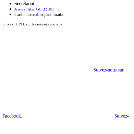
Secrétariat
Jessica Ritzi
,
GC B2 383
mardi, mercredi et jeudi
matin
Suivez l'EPFL sur les réseaux sociaux
Suivez-nous sur
Facebook.
Suivez-