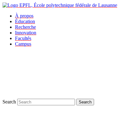
À propos
Éducation
Recherche
Innovation
Facultés
Campus
Search
Search