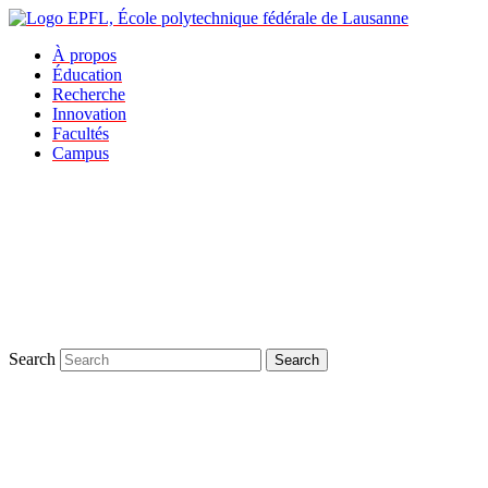
À propos
Éducation
Recherche
Innovation
Facultés
Campus
Search
Search