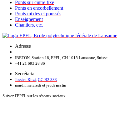
Ponts sur cintre fixe
Ponts en encorbellement
Ponts mixtes et poussés
Enseignement
Chantiers, etc.
Adresse
IBETON, Station 18, EPFL, CH-1015 Lausanne, Suisse
+41 21 693 28 86
Secrétariat
Jessica Ritzi
,
GC B2 383
mardi, mercredi et jeudi
matin
Suivez l'EPFL sur les réseaux sociaux