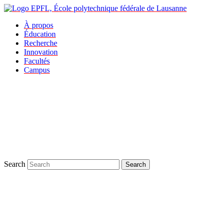
À propos
Éducation
Recherche
Innovation
Facultés
Campus
Search
Search