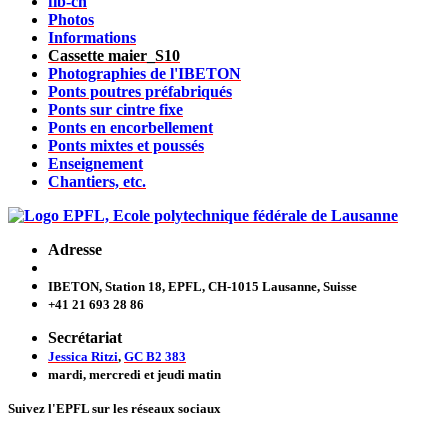
fib-ch
Photos
Informations
Cassette maier_S10
Photographies de l'IBETON
Ponts poutres préfabriqués
Ponts sur cintre fixe
Ponts en encorbellement
Ponts mixtes et poussés
Enseignement
Chantiers, etc.
Adresse
IBETON, Station 18, EPFL, CH-1015 Lausanne, Suisse
+41 21 693 28 86
Secrétariat
Jessica Ritzi
,
GC B2 383
mardi, mercredi et jeudi
matin
Suivez l'EPFL sur les réseaux sociaux