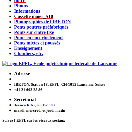
fib-ch
Photos
Informations
Cassette maier_S10
Photographies de l'IBETON
Ponts poutres préfabriqués
Ponts sur cintre fixe
Ponts en encorbellement
Ponts mixtes et poussés
Enseignement
Chantiers, etc.
Adresse
IBETON, Station 18, EPFL, CH-1015 Lausanne, Suisse
+41 21 693 28 86
Secrétariat
Jessica Ritzi
,
GC B2 383
mardi, mercredi et jeudi
matin
Suivez l'EPFL sur les réseaux sociaux