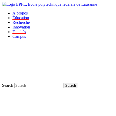
À propos
Éducation
Recherche
Innovation
Facultés
Campus
Search
Search