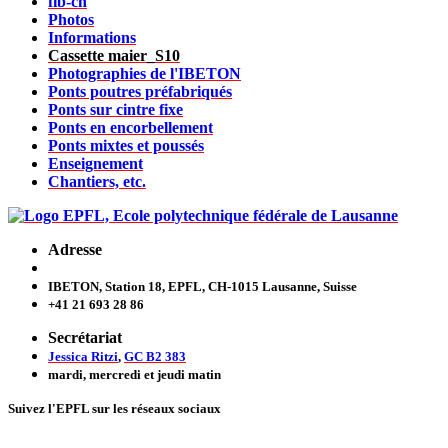
fib-ch
Photos
Informations
Cassette maier_S10
Photographies de l'IBETON
Ponts poutres préfabriqués
Ponts sur cintre fixe
Ponts en encorbellement
Ponts mixtes et poussés
Enseignement
Chantiers, etc.
Adresse
IBETON, Station 18, EPFL, CH-1015 Lausanne, Suisse
+41 21 693 28 86
Secrétariat
Jessica Ritzi
,
GC B2 383
mardi, mercredi et jeudi
matin
Suivez l'EPFL sur les réseaux sociaux