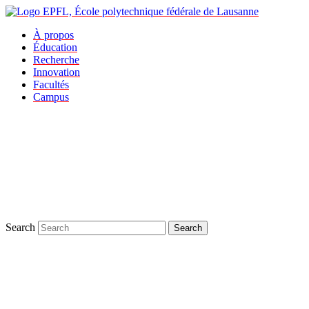
À propos
Éducation
Recherche
Innovation
Facultés
Campus
Search
Search