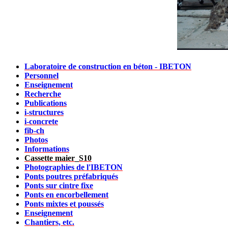
Laboratoire de construction en béton - IBETON
Personnel
Enseignement
Recherche
Publications
i-structures
i-concrete
fib-ch
Photos
Informations
Cassette maier_S10
Photographies de l'IBETON
Ponts poutres préfabriqués
Ponts sur cintre fixe
Ponts en encorbellement
Ponts mixtes et poussés
Enseignement
Chantiers, etc.