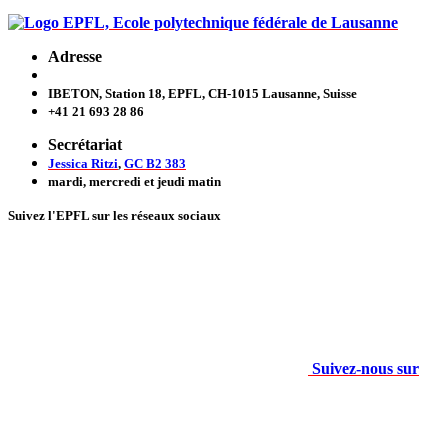
Adresse
IBETON, Station 18, EPFL, CH-1015 Lausanne, Suisse
+41 21 693 28 86
Secrétariat
Jessica Ritzi
,
GC B2 383
mardi, mercredi et jeudi
matin
Suivez l'EPFL sur les réseaux sociaux
Suivez-nous sur