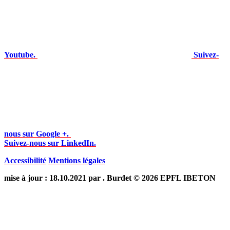
Youtube.
Suivez-
nous sur Google +.
Suivez-nous sur LinkedIn.
Accessibilité
Mentions légales
mise à jour : 18.10.2021 par . Burdet © 2026 EPFL IBETON