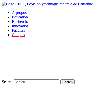
À propos
Éducation
Recherche
Innovation
Facultés
Campus
Search
Search