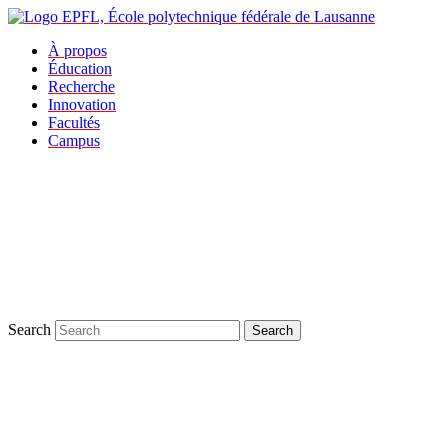
À propos
Éducation
Recherche
Innovation
Facultés
Campus
Search
Search