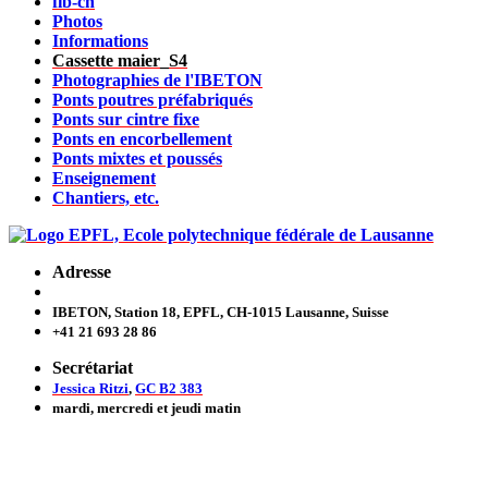
fib-ch
Photos
Informations
Cassette maier_S4
Photographies de l'IBETON
Ponts poutres préfabriqués
Ponts sur cintre fixe
Ponts en encorbellement
Ponts mixtes et poussés
Enseignement
Chantiers, etc.
Adresse
IBETON, Station 18, EPFL, CH-1015 Lausanne, Suisse
+41 21 693 28 86
Secrétariat
Jessica Ritzi
,
GC B2 383
mardi, mercredi et jeudi
matin