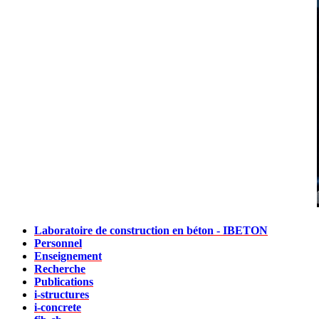
Laboratoire de construction en béton - IBETON
Personnel
Enseignement
Recherche
Publications
i-structures
i-concrete