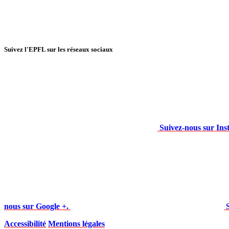
Suivez l'EPFL sur les réseaux sociaux
Suivez-nous sur Ins
nous sur Google +.
Accessibilité
Mentions légales