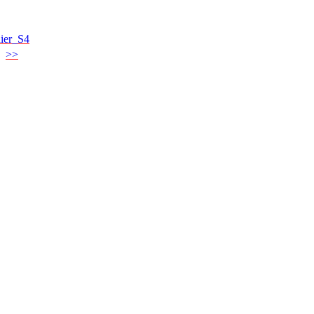
ier_S4
>>